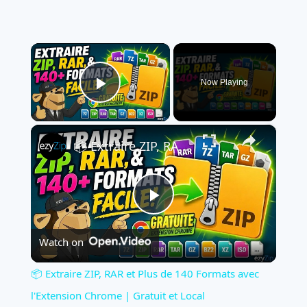
×
Now Playing
Play Video
×
📦 Extraire ZIP, RAR et Plus de 140 Formats avec l'Extension Chrome | Gratuit et Local
Play
Watch on
Video
📦 Extraire ZIP, RAR et Plus de 140 Formats avec
l'Extension Chrome | Gratuit et Local