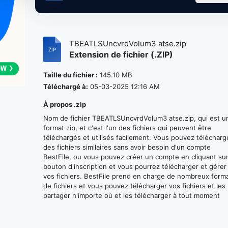
TBEATLSUncvrdVolum3 atse.zip
Extension de fichier (.ZIP)
Taille du fichier :
145.10 MB
Téléchargé à:
05-03-2025 12:16 AM
À propos .zip
Nom de fichier TBEATLSUncvrdVolum3 atse.zip, qui est u
format zip, et c'est l'un des fichiers qui peuvent être
téléchargés et utilisés facilement. Vous pouvez télécharg
des fichiers similaires sans avoir besoin d'un compte
BestFile, ou vous pouvez créer un compte en cliquant sur
bouton d'inscription et vous pourrez télécharger et gérer
vos fichiers. BestFile prend en charge de nombreux form
de fichiers et vous pouvez télécharger vos fichiers et les
partager n'importe où et les télécharger à tout moment