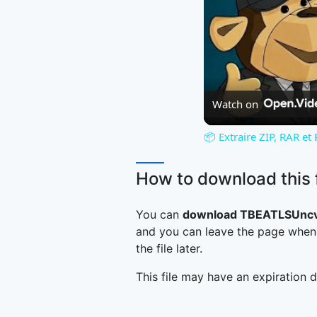
Watch on
📦 Extraire ZIP, RAR et
How to download this f
You can
download TBEATLSUncv
and you can leave the page when 
the file later.
This file may have an expiration d