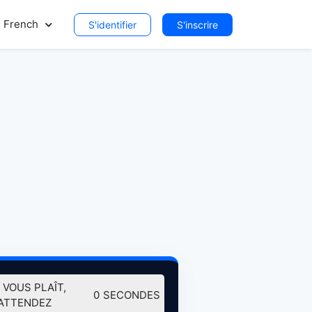
French
S'identifier
S'inscrire
TÉLÉCHARGER (145.10 MB)