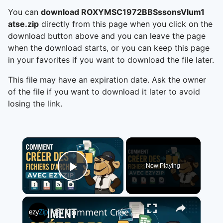
You can
download ROXYMSC1972BBSssonsVlum1
atse.zip
directly from this page when you click on the
download button above and you can leave the page
when the download starts, or you can keep this page
in your favorites if you want to download the file later.
This file may have an expiration date. Ask the owner
of the file if you want to download it later to avoid
losing the link.
×
Now Playing
Play Video
×
📦 Comment Créer un Fichier d'Archive avec EzyZip en Ligne | Sans Installation de Logiciel