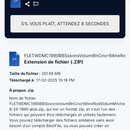
S'IL VOUS PLAÎT, ATTENDEZ
8
SECONDES
FLETWDMC1990BBSssonsVolum9InCncrtMineRo...
Extension de fichier (.ZIP)
Taille du fichier :
261.69 MB
Téléchargé à:
17-02-2025 10:18 PM
À propos .zip
Nom de fichier
FLETWDMC1990BBSssonsVolum9InCncrtMineRodStdiumMnchestrB
8-25-1990 atse.zip, qui est un format zip, et c'est l'un des
fichiers qui peuvent être téléchargés et utilisés facilement.
Vous pouvez télécharger des fichiers similaires sans avoir
besoin d'un compte BestFile, ou vous pouvez créer un