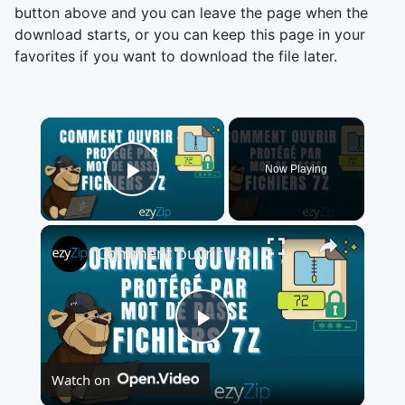
button above and you can leave the page when the
download starts, or you can keep this page in your
favorites if you want to download the file later.
×
Now Playing
Play Video
×
Comment ouvrir les fichiers 7Z protégés par mot de passe (Guide simple)
Play
Watch on
Video