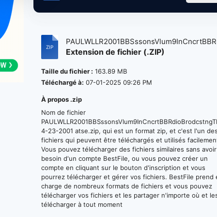
PAULWLLR2001BBSssonsVlum9InCncrtBBRd
Extension de fichier (.ZIP)
Taille du fichier :
163.89 MB
Téléchargé à:
07-01-2025 09:26 PM
À propos .zip
Nom de fichier
PAULWLLR2001BBSssonsVlum9InCncrtBBRdioBrodcstngTh
4-23-2001 atse.zip, qui est un format zip, et c'est l'un de
fichiers qui peuvent être téléchargés et utilisés facilemen
Vous pouvez télécharger des fichiers similaires sans avoir
besoin d'un compte BestFile, ou vous pouvez créer un
compte en cliquant sur le bouton d'inscription et vous
pourrez télécharger et gérer vos fichiers. BestFile prend
charge de nombreux formats de fichiers et vous pouvez
télécharger vos fichiers et les partager n'importe où et le
télécharger à tout moment