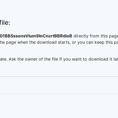
ile:
01BBSssonsVlum9InCncrtBBRdioB
directly from this pa
he page when the download starts, or you can keep this pag
ate. Ask the owner of the file if you want to download it lat