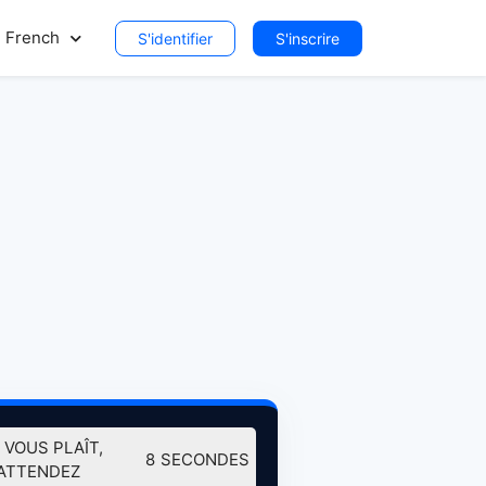
French
S'identifier
S'inscrire
L VOUS PLAÎT,
7
SECONDES
ATTENDEZ