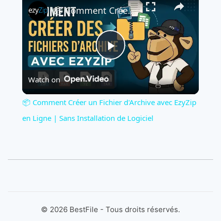
📦 Comment Créer un Fichier d'Archive avec EzyZip en Ligne | Sans Installation de Logiciel
Play
Watch on
Video
📦 Comment Créer un Fichier d'Archive avec EzyZip
en Ligne | Sans Installation de Logiciel
©
2026
BestFile - Tous droits réservés.