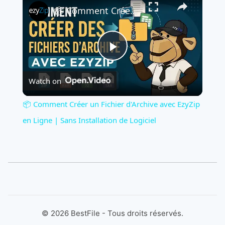
📦 Comment Créer un Fichier d'Archive avec EzyZip en Ligne | Sans Installation de Logiciel
Play
Watch on
Video
📦 Comment Créer un Fichier d'Archive avec EzyZip
en Ligne | Sans Installation de Logiciel
©
2026
BestFile - Tous droits réservés.