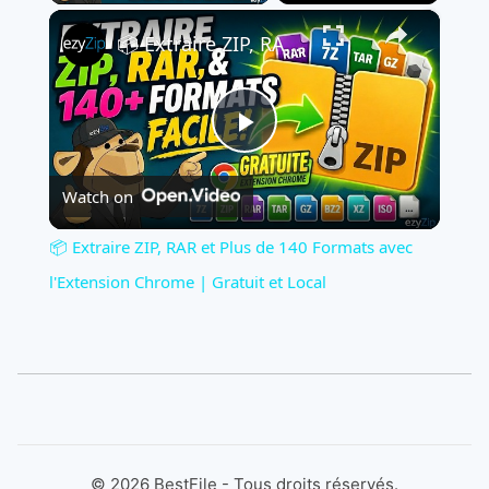
×
📦 Extraire ZIP, RAR et Plus de 140 Formats avec l'Extension Chrome | Gratuit et Local
Play
Watch on
Video
📦 Extraire ZIP, RAR et Plus de 140 Formats avec
l'Extension Chrome | Gratuit et Local
©
2026
BestFile - Tous droits réservés.