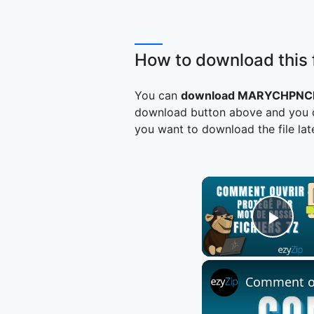
How to download this f
You can
download MARYCHPNCR
download button above and you ca
you want to download the file late
Play
Comment ouv