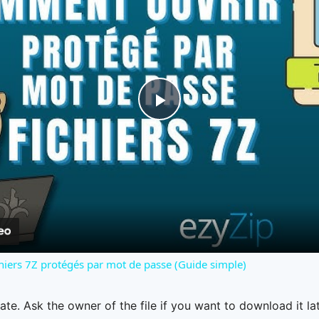
Play
Video
hiers 7Z protégés par mot de passe (Guide simple)
ate. Ask the owner of the file if you want to download it lat