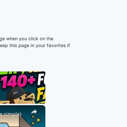
age when you click on the
p this page in your favorites if
×
e simple)