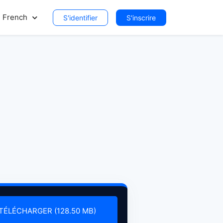
French
S'identifier
S'inscrire
TÉLÉCHARGER (128.50 MB)