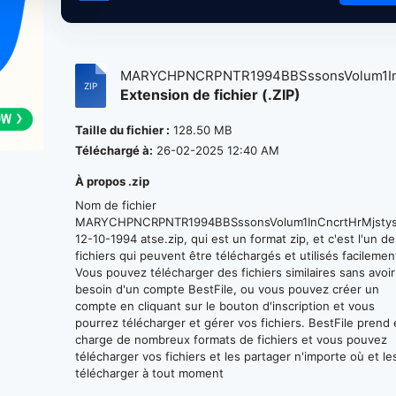
MARYCHPNCRPNTR1994BBSssonsVolum1InC
Extension de fichier (.ZIP)
Taille du fichier :
128.50 MB
Téléchargé à:
26-02-2025 12:40 AM
À propos .zip
Nom de fichier
MARYCHPNCRPNTR1994BBSssonsVolum1InCncrtHrMjstysT
12-10-1994 atse.zip, qui est un format zip, et c'est l'un d
fichiers qui peuvent être téléchargés et utilisés facilemen
Vous pouvez télécharger des fichiers similaires sans avoir
besoin d'un compte BestFile, ou vous pouvez créer un
compte en cliquant sur le bouton d'inscription et vous
pourrez télécharger et gérer vos fichiers. BestFile prend
charge de nombreux formats de fichiers et vous pouvez
télécharger vos fichiers et les partager n'importe où et le
télécharger à tout moment