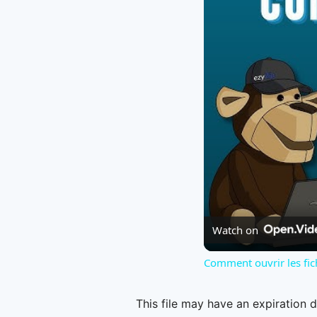
Watch on
Comment ouvrir les fic
This file may have an expiration d