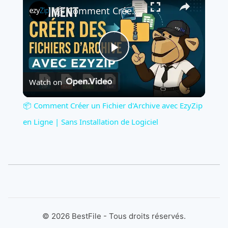
📦 Comment Créer un Fichier d'Archive avec EzyZip en Ligne | Sans Installation de Logiciel
Play
Watch on
Video
📦 Comment Créer un Fichier d'Archive avec EzyZip
en Ligne | Sans Installation de Logiciel
©
2026
BestFile - Tous droits réservés.