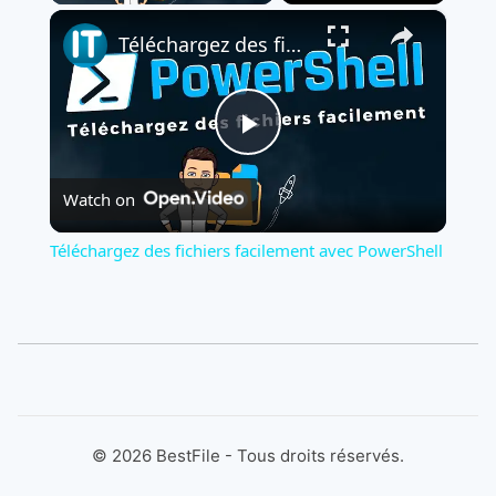
×
Téléchargez des fichiers facilement avec PowerShell
Play
Watch on
Video
Téléchargez des fichiers facilement avec PowerShell
©
2026
BestFile - Tous droits réservés.