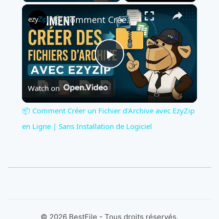
×
📦 Comment Créer un Fichier d'Archive avec EzyZip en Ligne | Sans Installation de Logiciel
Play
Watch on
Video
📦 Comment Créer un Fichier d'Archive avec EzyZip
en Ligne | Sans Installation de Logiciel
©
2026
BestFile - Tous droits réservés.