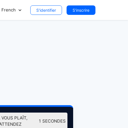
French
S'identifier
S'inscrire
L VOUS PLAÎT,
0
SECONDES
ATTENDEZ