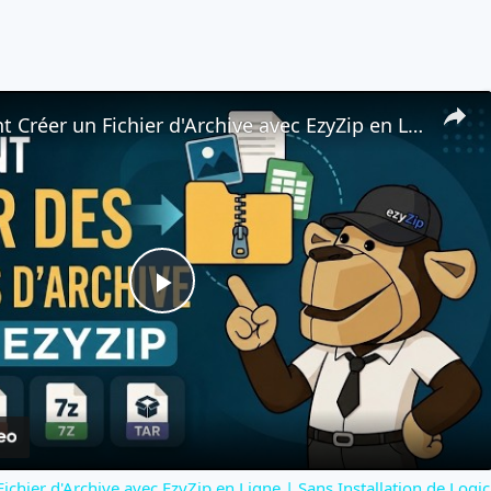
📦 Comment Créer un Fichier d'Archive avec EzyZip en Ligne | Sans Installation de Logiciel
Play
Video
hier d'Archive avec EzyZip en Ligne | Sans Installation de Logic