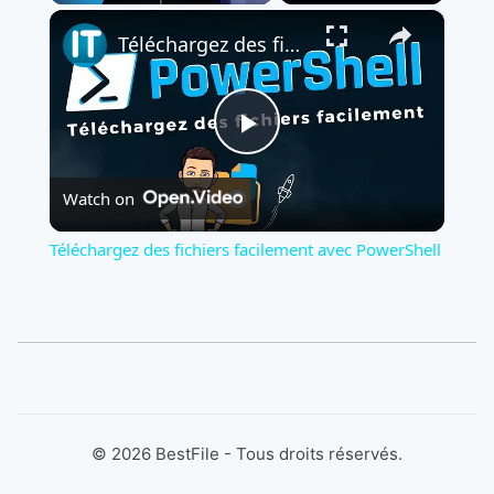
×
Play
Unmute
Fullscreen
Téléchargez des fichiers facilement avec PowerShell
Play
Watch on
Video
Téléchargez des fichiers facilement avec PowerShell
©
2026
BestFile - Tous droits réservés.