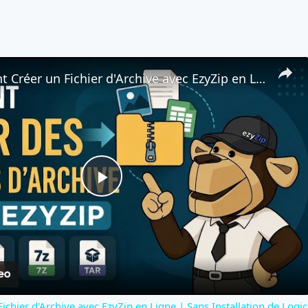
📦 Comment Créer un Fichier d'Archive avec EzyZip en Ligne | Sans Installation de Logiciel
Play
Video
hier d'Archive avec EzyZip en Ligne | Sans Installation de Logic