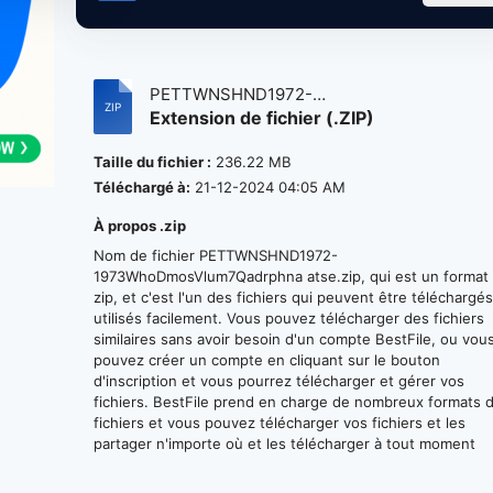
PETTWNSHND1972-
Extension de fichier (.ZIP)
1973WhoDmosVlum7Qadrphna...
Taille du fichier :
236.22 MB
Téléchargé à:
21-12-2024 04:05 AM
À propos .zip
Nom de fichier PETTWNSHND1972-
1973WhoDmosVlum7Qadrphna atse.zip, qui est un format
zip, et c'est l'un des fichiers qui peuvent être téléchargés
utilisés facilement. Vous pouvez télécharger des fichiers
similaires sans avoir besoin d'un compte BestFile, ou vou
pouvez créer un compte en cliquant sur le bouton
d'inscription et vous pourrez télécharger et gérer vos
fichiers. BestFile prend en charge de nombreux formats 
fichiers et vous pouvez télécharger vos fichiers et les
partager n'importe où et les télécharger à tout moment