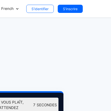
French
S'identifier
S'inscrire
L VOUS PLAÎT,
7
SECONDES
ATTENDEZ