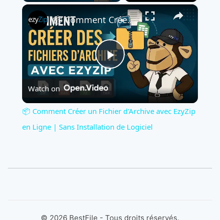
×
📦 Comment Créer un Fichier d'Archive avec EzyZip en Ligne | Sans Installation de Logiciel
Play
Watch on
Video
📦 Comment Créer un Fichier d'Archive avec EzyZip
en Ligne | Sans Installation de Logiciel
©
2026
BestFile - Tous droits réservés.