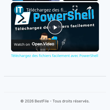
×
Play
Unmute
Fullscreen
Téléchargez des fichiers facilement avec PowerShell
Play
Watch on
Video
Téléchargez des fichiers facilement avec PowerShell
©
2026
BestFile - Tous droits réservés.