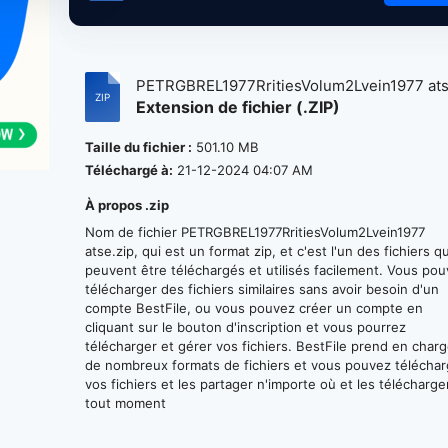
PETRGBREL1977RritiesVolum2Lvein1977 ats.
Extension de fichier (.ZIP)
Taille du fichier :
501.10 MB
Téléchargé à:
21-12-2024 04:07 AM
À propos .zip
Nom de fichier PETRGBREL1977RritiesVolum2Lvein1977
atse.zip, qui est un format zip, et c'est l'un des fichiers qu
peuvent être téléchargés et utilisés facilement. Vous po
télécharger des fichiers similaires sans avoir besoin d'un
compte BestFile, ou vous pouvez créer un compte en
cliquant sur le bouton d'inscription et vous pourrez
télécharger et gérer vos fichiers. BestFile prend en char
de nombreux formats de fichiers et vous pouvez téléchar
vos fichiers et les partager n'importe où et les télécharge
tout moment