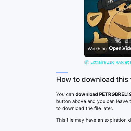
Watch on
📦 Extraire ZIP, RAR et
How to download this f
You can
download PETRGBREL197
button above and you can leave t
to download the file later.
This file may have an expiration d