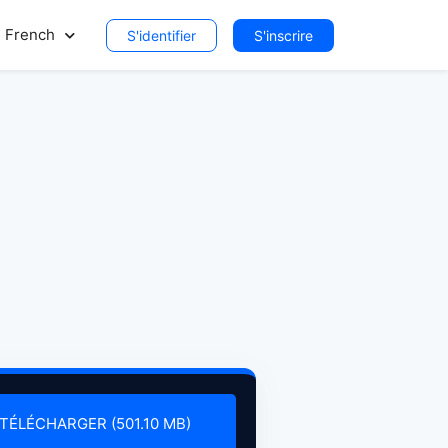
French
S'identifier
S'inscrire
TÉLÉCHARGER (501.10 MB)