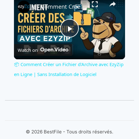
📦 Comment Créer un Fichier d'Archive avec EzyZip en Ligne | Sans Installation de Logiciel
Play
Watch on
Video
📦 Comment Créer un Fichier d'Archive avec EzyZip
en Ligne | Sans Installation de Logiciel
©
2026
BestFile - Tous droits réservés.