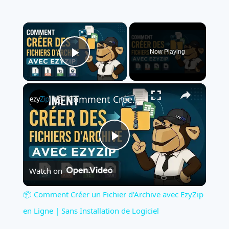
×
Now Playing
Play Video
×
📦 Comment Créer un Fichier d'Archive avec EzyZip en Ligne | Sans Installation de Logiciel
Play
Watch on
Video
📦 Comment Créer un Fichier d'Archive avec EzyZip
en Ligne | Sans Installation de Logiciel