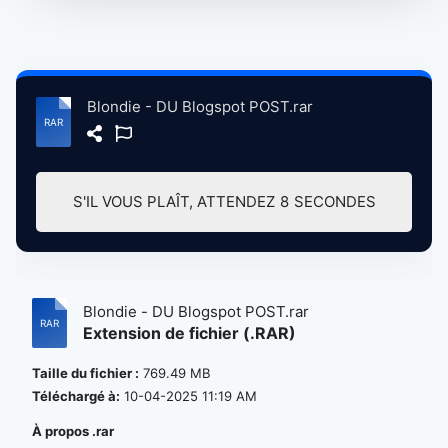
Blondie - DU Blogspot POST.rar
S'IL VOUS PLAÎT, ATTENDEZ
7
SECONDES
Blondie - DU Blogspot POST.rar
Extension de fichier (.RAR)
Taille du fichier :
769.49 MB
Téléchargé à:
10-04-2025 11:19 AM
À propos .rar