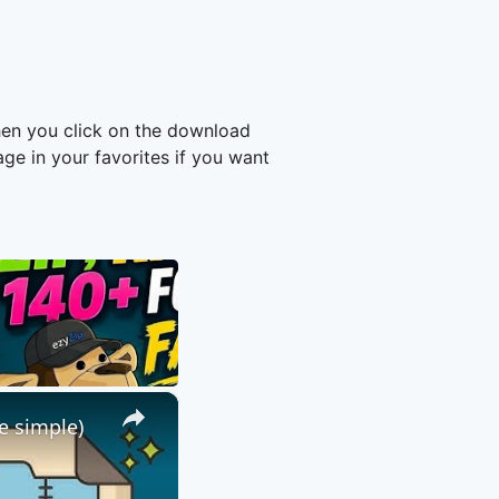
hen you click on the download
e in your favorites if you want
×
e simple)