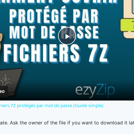
Play
Video
hiers 7Z protégés par mot de passe (Guide simple)
ate. Ask the owner of the file if you want to download it lat