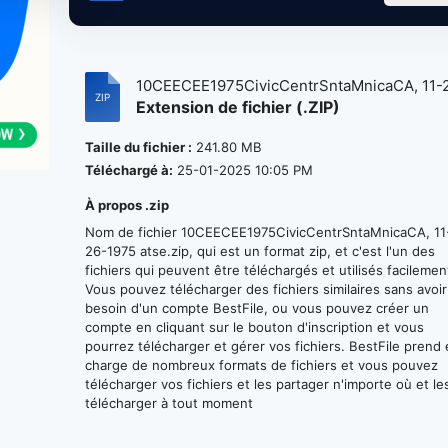
10CEECEE1975CivicCentrSntaMnicaCA, 11-2
Extension de fichier (.ZIP)
Taille du fichier :
241.80 MB
Téléchargé à:
25-01-2025 10:05 PM
À propos .zip
Nom de fichier 10CEECEE1975CivicCentrSntaMnicaCA, 11
26-1975 atse.zip, qui est un format zip, et c'est l'un des
fichiers qui peuvent être téléchargés et utilisés facilemen
Vous pouvez télécharger des fichiers similaires sans avoir
besoin d'un compte BestFile, ou vous pouvez créer un
compte en cliquant sur le bouton d'inscription et vous
pourrez télécharger et gérer vos fichiers. BestFile prend
charge de nombreux formats de fichiers et vous pouvez
télécharger vos fichiers et les partager n'importe où et le
télécharger à tout moment