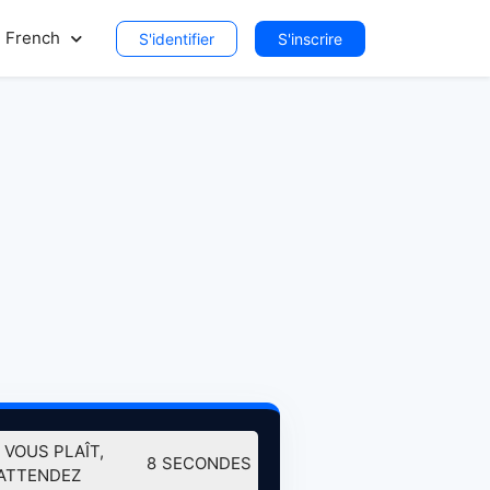
French
S'identifier
S'inscrire
L VOUS PLAÎT,
7
SECONDES
ATTENDEZ