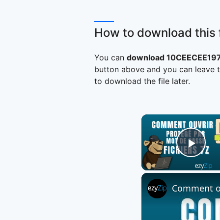
How to download this f
You can
download 10CEECEE1975
button above and you can leave t
to download the file later.
Play
Comment ouv