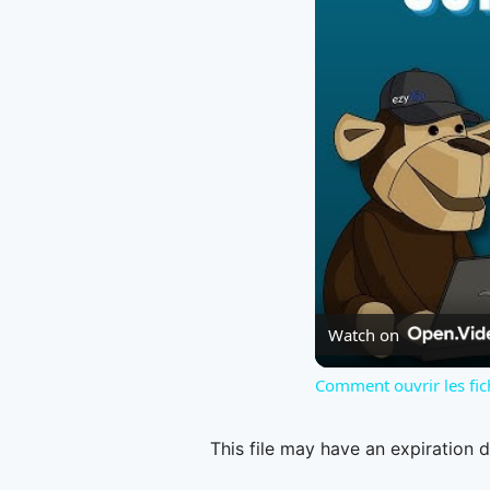
Watch on
Comment ouvrir les fic
This file may have an expiration d