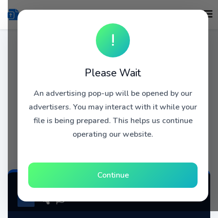
!
Please Wait
An advertising pop-up will be opened by our
advertisers. You may interact with it while your
file is being prepared. This helps us continue
operating our website.
Continue
PES6_BEST PATCH_(yaacaptain.blogspot.com).part3.rar