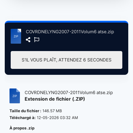
COVRDNELYNG2007-2011Volum6 atse.zip
S'IL VOUS PLAÎT, ATTENDEZ
6
SECONDES
COVRDNELYNG2007-2011Volum6 atse.zip
Extension de fichier (.ZIP)
Taille du fichier :
146.57 MB
Téléchargé à:
12-05-2026 03:32 AM
À propos .zip