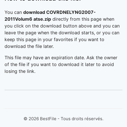
You can
download COVRDNELYNG2007-
2011Volum6 atse.zip
directly from this page when
you click on the download button above and you can
leave the page when the download starts, or you can
keep this page in your favorites if you want to
download the file later.
This file may have an expiration date. Ask the owner
of the file if you want to download it later to avoid
losing the link.
©
2026
BestFile - Tous droits réservés.