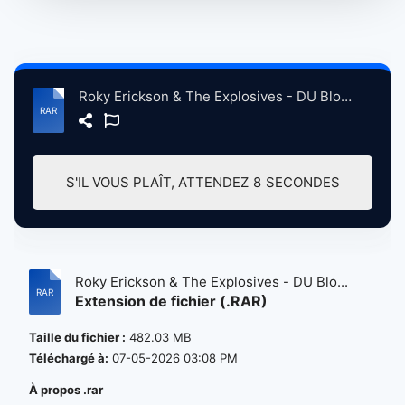
Roky Erickson & The Explosives - DU Blogspot POST.rar
S'IL VOUS PLAÎT, ATTENDEZ
8
SECONDES
Roky Erickson & The Explosives - DU Blo...
Extension de fichier (.RAR)
Taille du fichier :
482.03 MB
Téléchargé à:
07-05-2026 03:08 PM
À propos .rar