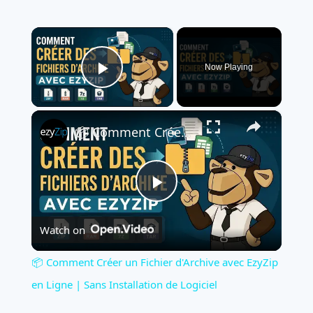
×
Now Playing
Play Video
×
📦 Comment Créer un Fichier d'Archive avec EzyZip en Ligne | Sans Installation de Logiciel
Play
Watch on
Video
📦 Comment Créer un Fichier d'Archive avec EzyZip
en Ligne | Sans Installation de Logiciel