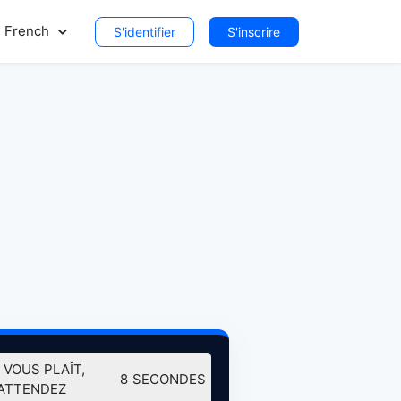
French
S'identifier
S'inscrire
L VOUS PLAÎT,
7
SECONDES
ATTENDEZ