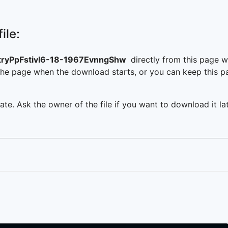
ile:
ryPpFstivl6-18-1967EvnngShw
directly from this page 
he page when the download starts, or you can keep this pag
ate. Ask the owner of the file if you want to download it lat