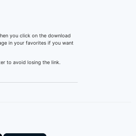
when you click on the download
e in your favorites if you want
er to avoid losing the link.
×
×