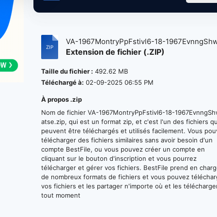
VA-1967MontryPpFstivl6-18-1967EvnngShw.
Extension de fichier (.ZIP)
Taille du fichier :
492.62 MB
Téléchargé à:
02-09-2025 06:55 PM
À propos .zip
Nom de fichier VA-1967MontryPpFstivl6-18-1967EvnngS
atse.zip, qui est un format zip, et c'est l'un des fichiers qu
peuvent être téléchargés et utilisés facilement. Vous po
télécharger des fichiers similaires sans avoir besoin d'un
compte BestFile, ou vous pouvez créer un compte en
cliquant sur le bouton d'inscription et vous pourrez
télécharger et gérer vos fichiers. BestFile prend en char
de nombreux formats de fichiers et vous pouvez téléchar
vos fichiers et les partager n'importe où et les télécharge
tout moment